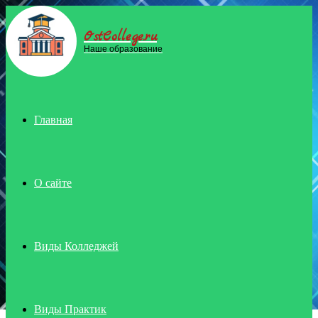
OstCollege.ru
Menu
Наше образование
Главная
О сайте
Виды Колледжей
Виды Практик