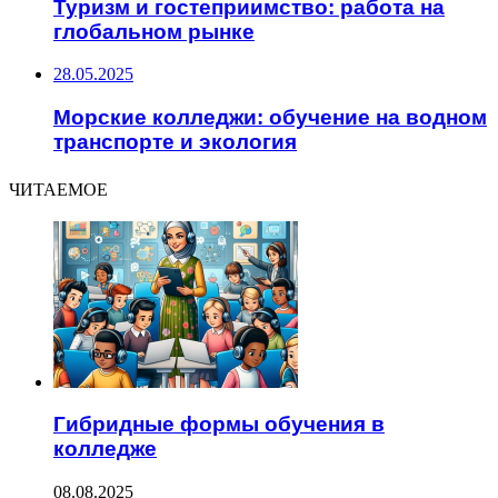
Туризм и гостеприимство: работа на
глобальном рынке
28.05.2025
Морские колледжи: обучение на водном
транспорте и экология
ЧИТАЕМОЕ
Гибридные формы обучения в
колледже
08.08.2025