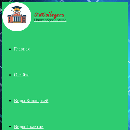
OstCollege.ru
Menu
Наше образование
Главная
О сайте
Виды Колледжей
Виды Практик