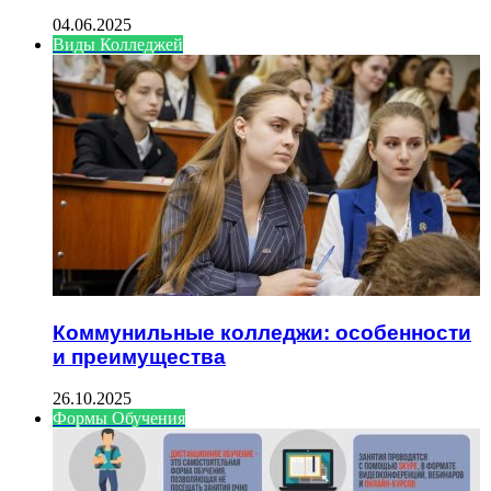
04.06.2025
Виды Колледжей
Коммунильные колледжи: особенности
и преимущества
26.10.2025
Формы Обучения