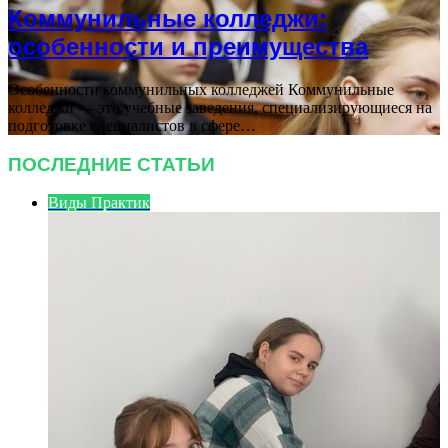
Коммунильные колледжи:
особенности и преимущества
Особенности коммунильных колледжей Коммунильные
колледжи — это учебные заведения, специализирующиеся на
подготовке специалистов в сфере…
ПОСЛЕДНИЕ СТАТЬИ
Виды Практик