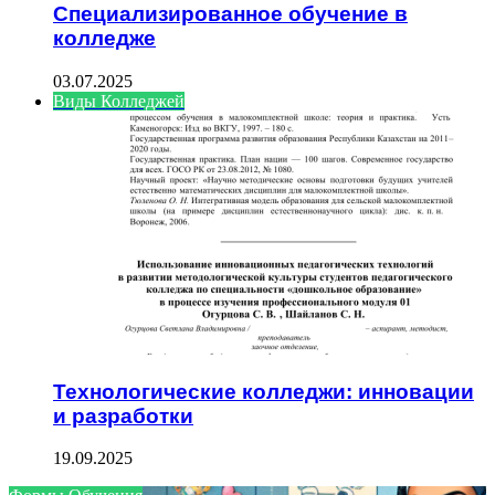
Специализированное обучение в
колледже
03.07.2025
Виды Колледжей
Технологические колледжи: инновации
и разработки
19.09.2025