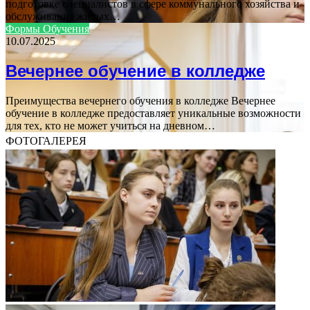
подготовке специалистов в сфере коммунального хозяйства и
обслуживания жилых…
Формы Обучения
10.07.2025
Вечернее обучение в колледже
Преимущества вечернего обучения в колледже Вечернее
обучение в колледже предоставляет уникальные возможности
для тех, кто не может учиться на дневном…
ФОТОГАЛЕРЕЯ