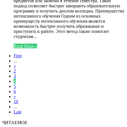
предметов или занятий в течение семестра. Такой
подход позволяет быстрее завершить образовательную
программу и получить диплом колледжа. Преимущества
интенсивного обучения Одним из основных
преимуществ интенсивного обучения является
возможность быстрее получить образование и
приступить к работе. Этот метод также помогает
студентам…
Read More »
First
...
«
2
3
4
5
6
»
10
...
Last
ЧИТАЕМОЕ