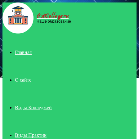
OstCollege.ru
Menu
Наше образование
Главная
О сайте
Виды Колледжей
Виды Практик