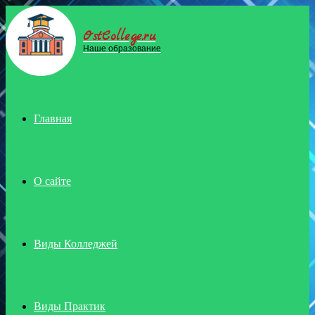
OstCollege.ru
Menu
Наше образование
Главная
О сайте
Виды Колледжей
Виды Практик