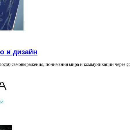
о и дизайн
способ самовыражения, понимания мира и коммуникации через с