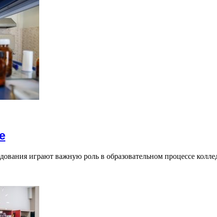
е
ледования играют важную роль в образовательном процессе кол