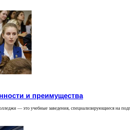
нности и преимущества
леджи — это учебные заведения, специализирующиеся на подг