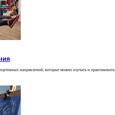
ния
ртивных направлений, которые можно изучать и практиковать.