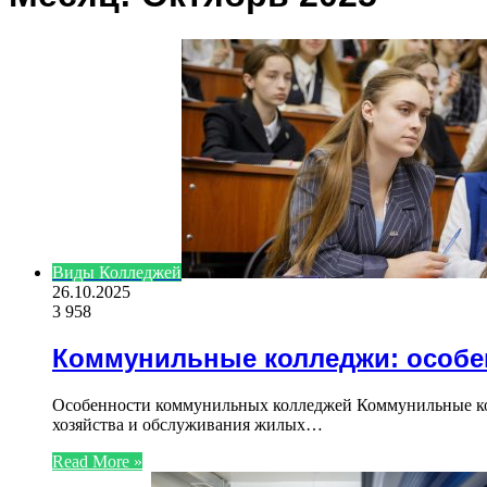
Виды Колледжей
26.10.2025
3 958
Коммунильные колледжи: особе
Особенности коммунильных колледжей Коммунильные кол
хозяйства и обслуживания жилых…
Read More »